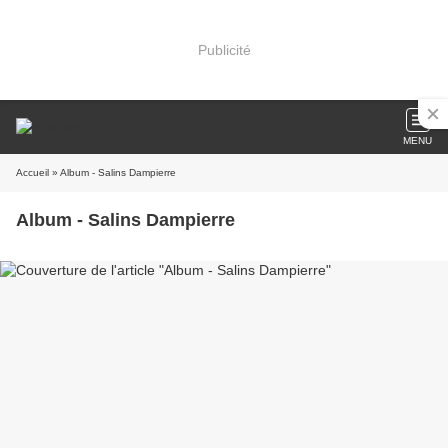
Publicité
MENU
Accueil
» Album - Salins Dampierre
Album - Salins Dampierre