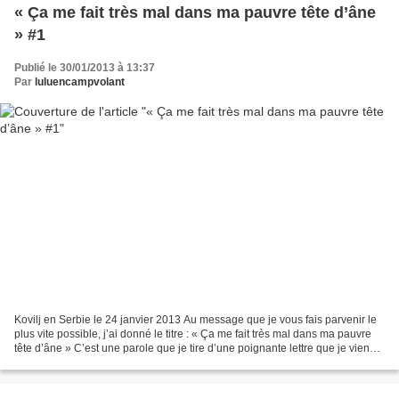
« Ça me fait très mal dans ma pauvre tête d’âne
» #1
Publié le 30/01/2013 à 13:37
Par
luluencampvolant
Kovilj en Serbie le 24 janvier 2013 Au message que je vous fais parvenir le
plus vite possible, j’ai donné le titre : « Ça me fait très mal dans ma pauvre
tête d’âne » C’est une parole que je tire d’une poignante lettre que je viens
de recevoir de la...