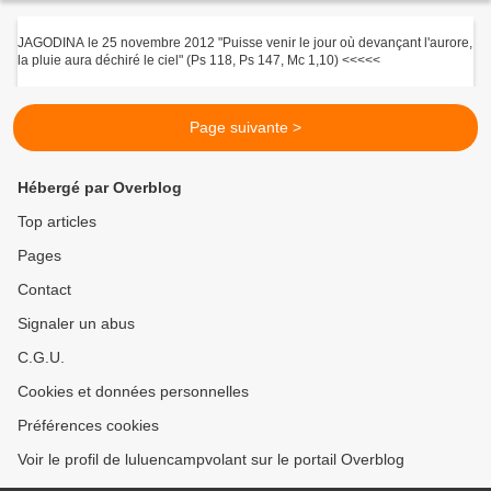
JAGODINA le 25 novembre 2012 "Puisse venir le jour où devançant l'aurore,
la pluie aura déchiré le ciel" (Ps 118, Ps 147, Mc 1,10) <<<<<
Page suivante >
Hébergé par Overblog
Top articles
Pages
Contact
Signaler un abus
C.G.U.
Cookies et données personnelles
Préférences cookies
Voir le profil de luluencampvolant sur le portail Overblog