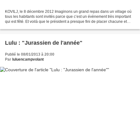
KOVILJ, le 8 décembre 2012 Imaginons un grand repas dans un village où
tous les habitants sont invités parce que c’est un évènement très important
qui est fêté. Et voilà que le président a presque fini de placer chacune et
chacun des membres de cette...
Lulu : "Jurassien de l'année"
Publié le 08/01/2013 à 20:00
Par
luluencampvolant