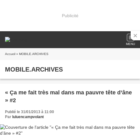
Publicité
MENU
Accueil
» MOBILE.ARCHIVES
MOBILE.ARCHIVES
« Ça me fait très mal dans ma pauvre tête d’âne
» #2
Publié le 31/01/2013 à 11:00
Par
luluencampvolant