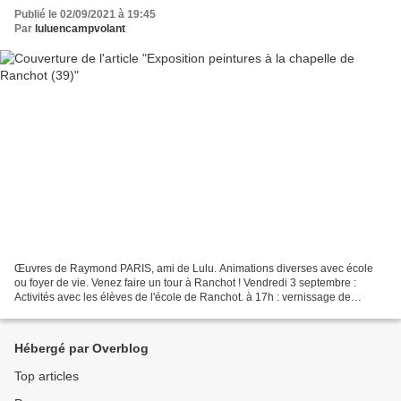
Publié le 02/09/2021 à 19:45
Par
luluencampvolant
Œuvres de Raymond PARIS, ami de Lulu. Animations diverses avec école
ou foyer de vie. Venez faire un tour à Ranchot ! Vendredi 3 septembre :
Activités avec les élèves de l'école de Ranchot. à 17h : vernissage de
l'exposition Samedi 4 septembre à midi...
Hébergé par Overblog
Top articles