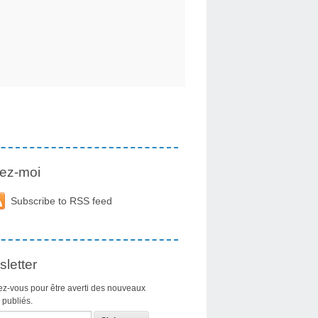
ez-moi
Subscribe to RSS feed
letter
z-vous pour être averti des nouveaux
s publiés.