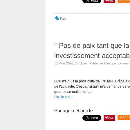
Paix
" Pas de paix tant que la
investissement acceptab
17 Avril 2026, 17:11pm
|
Publié par luluencampvolant
Lulu n'a plus la possibilité de lire seul. Grâce à d
de l'actualité. C'est ainsi qu'il m'a demandé de 
guerres se multiplient,...
Lire la suite
Partager cet article
Repos