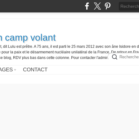
n camp volant
 dit Lulu est prêtre. A 75 ans, il est parti le 25 mars 2012 avec son âne Isidore en di
 pour la paix et le désarmement nucléaire unilatéral de la France. De retour en Fran
e blog, RDV plus bas dans cette colonne. Pour contacter l'administrateur du blog, c
AGES
CONTACT