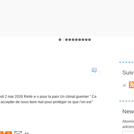
…
Suiv
i 2 mai 2026 Relié·e·s pour la paix Un climat guerrier “ Ce
accepter de nous faire mal pour protéger ce que l’on est “
News
Abonne
article
Email
t
0