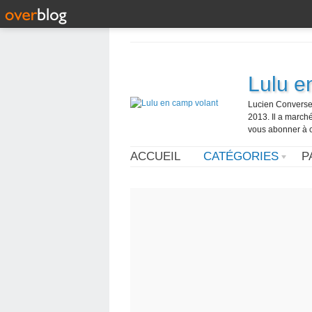
Lulu e
Lucien Converset,
2013. Il a marché
vous abonner à c
ACCUEIL
CATÉGORIES
P