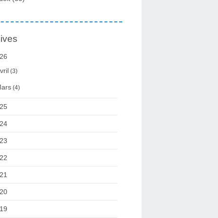
ives
26
vril
(3)
ars
(4)
25
24
23
22
21
20
19