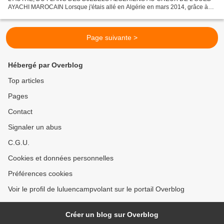
AYACHI MAROCAIN Lorsque j'étais allé en Algérie en mars 2014, grâce à
Luc Chauvin, en compagnie de ses parents Nelly et Bernard...
Page suivante >
Hébergé par Overblog
Top articles
Pages
Contact
Signaler un abus
C.G.U.
Cookies et données personnelles
Préférences cookies
Voir le profil de luluencampvolant sur le portail Overblog
Créer un blog sur Overblog