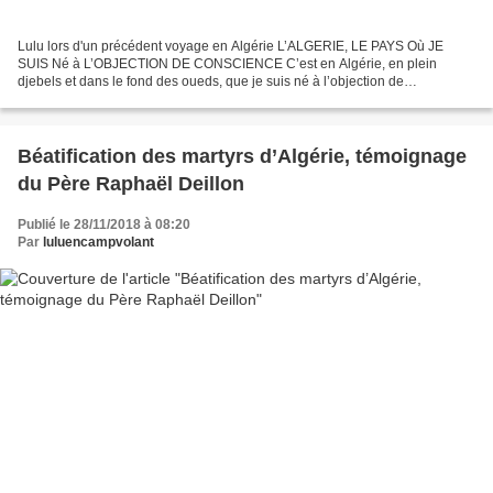
Lulu lors d'un précédent voyage en Algérie L’ALGERIE, LE PAYS Où JE
SUIS Né à L’OBJECTION DE CONSCIENCE C’est en Algérie, en plein
djebels et dans le fond des oueds, que je suis né à l’objection de
conscience. C’est là que dans quelques jours je retourne...
Béatification des martyrs d’Algérie, témoignage
du Père Raphaël Deillon
Publié le 28/11/2018 à 08:20
Par
luluencampvolant