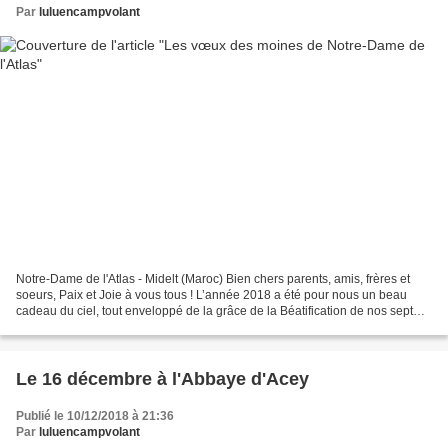
Par
luluencampvolant
Notre-Dame de l'Atlas - Midelt (Maroc) Bien chers parents, amis, frères et
soeurs, Paix et Joie à vous tous ! L’année 2018 a été pour nous un beau
cadeau du ciel, tout enveloppé de la grâce de la Béatification de nos sept
Frères Bienheureux Martyrs. Le...
Le 16 décembre à l'Abbaye d'Acey
Publié le 10/12/2018 à 21:36
Par
luluencampvolant