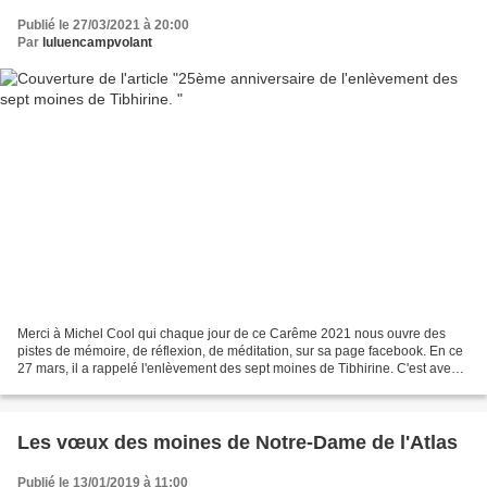
Publié le 27/03/2021 à 20:00
Par
luluencampvolant
Merci à Michel Cool qui chaque jour de ce Carême 2021 nous ouvre des
pistes de mémoire, de réflexion, de méditation, sur sa page facebook. En ce
27 mars, il a rappelé l'enlèvement des sept moines de Tibhirine. C'est avec
son accord que nous publions ici...
Les vœux des moines de Notre-Dame de l'Atlas
Publié le 13/01/2019 à 11:00