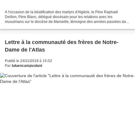
A l'occasion de la béatification des martyrs d'Algérie, le Père Raphaël
Deillon, Père Blanc, délégué diocésain pour les relations avec les
musulmans sur le diocèse de Marseille, témoigne des années passées dans
ce pays avec ses frères et sœurs missionnaires,...
Lettre à la communauté des frères de Notre-
Dame de l'Atlas
Publié le 24/11/2018 à 15:52
Par
luluencampvolant