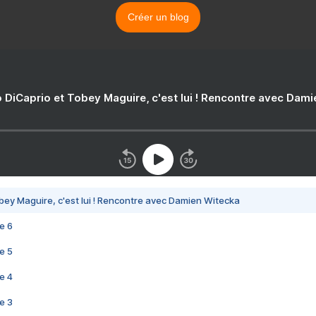
Créer un blog
 DiCaprio et Tobey Maguire, c'est lui ! Rencontre avec Dam
bey Maguire, c'est lui ! Rencontre avec Damien Witecka
e 6
e 5
e 4
e 3