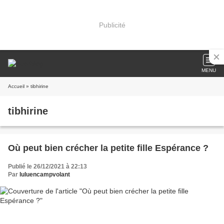
Publicité
MENU
Accueil
» tibhirine
tibhirine
Où peut bien crécher la petite fille Espérance ?
Publié le 26/12/2021 à 22:13
Par
luluencampvolant