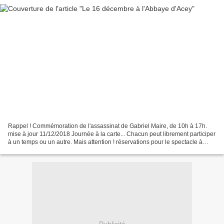
Rappel ! Commémoration de l'assassinat de Gabriel Maire, de 10h à 17h.
mise à jour 11/12/2018 Journée à la carte... Chacun peut librement participer
à un temps ou un autre. Mais attention ! réservations pour le spectacle à
14h30 (10€/par adulte), contacter...